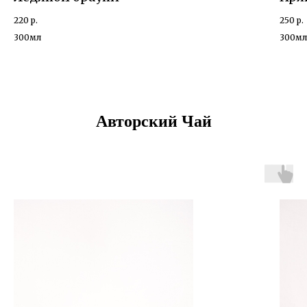
220
р.
250
р.
300мл
300м
Авторский Чай