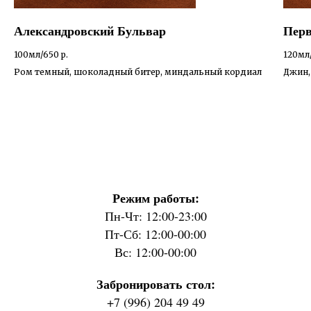
Александровский Бульвар
Перв
100мл/650
р.
120мл
Ром темный, шоколадный битер, миндальный кордиал
Джин,
Режим работы:
Пн-Чт: 12:00-23:00
Пт-Сб: 12:00-00:00
Вс: 12:00-00:00
Забронировать стол:
+7 (996) 204 49 49