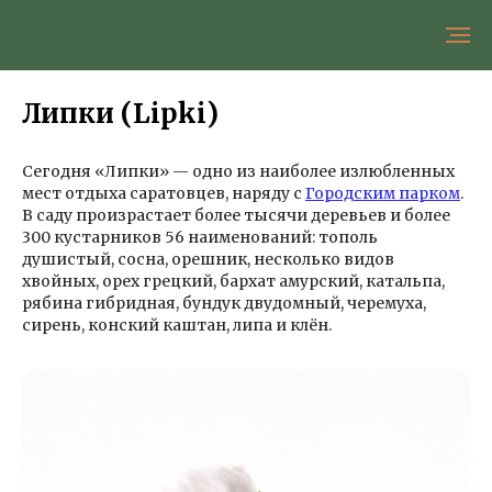
Липки (Lipki)
Сегодня «Липки» — одно из наиболее излюбленных
мест отдыха саратовцев, наряду с
Городским парком
.
В саду произрастает более тысячи деревьев и более
300 кустарников 56 наименований: тополь
душистый, сосна, орешник, несколько видов
хвойных, орех грецкий, бархат амурский, катальпа,
рябина гибридная, бундук двудомный, черемуха,
сирень, конский каштан, липа и клён.